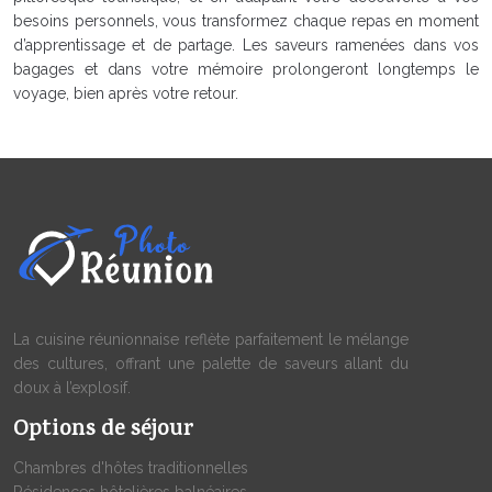
besoins personnels, vous transformez chaque repas en moment
d’apprentissage et de partage. Les saveurs ramenées dans vos
bagages et dans votre mémoire prolongeront longtemps le
voyage, bien après votre retour.
La cuisine réunionnaise reflète parfaitement le mélange
des cultures, offrant une palette de saveurs allant du
doux à l’explosif.
Options de séjour
Chambres d'hôtes traditionnelles
Résidences hôtelières balnéaires