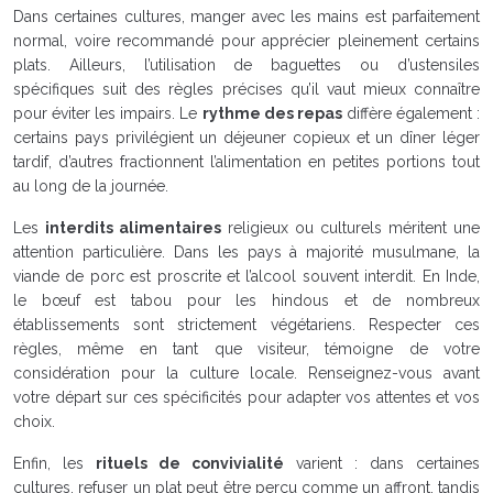
Dans certaines cultures, manger avec les mains est parfaitement
normal, voire recommandé pour apprécier pleinement certains
plats. Ailleurs, l’utilisation de baguettes ou d’ustensiles
spécifiques suit des règles précises qu’il vaut mieux connaître
pour éviter les impairs. Le
rythme des repas
diffère également :
certains pays privilégient un déjeuner copieux et un dîner léger
tardif, d’autres fractionnent l’alimentation en petites portions tout
au long de la journée.
Les
interdits alimentaires
religieux ou culturels méritent une
attention particulière. Dans les pays à majorité musulmane, la
viande de porc est proscrite et l’alcool souvent interdit. En Inde,
le bœuf est tabou pour les hindous et de nombreux
établissements sont strictement végétariens. Respecter ces
règles, même en tant que visiteur, témoigne de votre
considération pour la culture locale. Renseignez-vous avant
votre départ sur ces spécificités pour adapter vos attentes et vos
choix.
Enfin, les
rituels de convivialité
varient : dans certaines
cultures, refuser un plat peut être perçu comme un affront, tandis