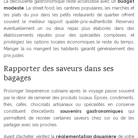
La découverte gastronomique reste accessible avec un
budget
modeste
. La street food, les cantines populaires, les marchés et
les plats du jour dans les petits restaurants de quartier offrent
souvent le meilleur rapport qualité-prix-authenticité. Réservez
éventuellement un ou deux repas plus élaborés dans des
établissements réputés pour des spécialités complexes, et
privilégiez les options locales économiques le reste du temps.
Manger là où mangent les habitants garantit généralement des
prix justes.
Rapporter des saveurs dans ses
bagages
Prolonger l’expérience culinaire après le voyage passe souvent
par le désir de ramener des produits locaux. Épices, condiments,
thés, cafés, chocolats artisanaux ou spécialités en conserve
constituent d’excellents
souvenirs gastronomiques
qui
permettent de recréer certaines saveurs chez soi ou de les
partager avec ses proches.
Avant d’acheter, vérifiez la
réglementation douanière
de votre