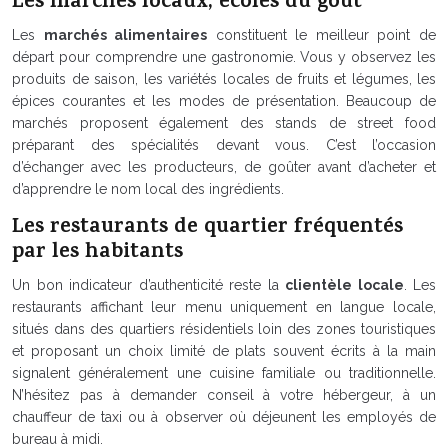
Les marchés locaux, écoles du goût
Les
marchés alimentaires
constituent le meilleur point de
départ pour comprendre une gastronomie. Vous y observez les
produits de saison, les variétés locales de fruits et légumes, les
épices courantes et les modes de présentation. Beaucoup de
marchés proposent également des stands de street food
préparant des spécialités devant vous. C’est l’occasion
d’échanger avec les producteurs, de goûter avant d’acheter et
d’apprendre le nom local des ingrédients.
Les restaurants de quartier fréquentés
par les habitants
Un bon indicateur d’authenticité reste la
clientèle locale
. Les
restaurants affichant leur menu uniquement en langue locale,
situés dans des quartiers résidentiels loin des zones touristiques
et proposant un choix limité de plats souvent écrits à la main
signalent généralement une cuisine familiale ou traditionnelle.
N’hésitez pas à demander conseil à votre hébergeur, à un
chauffeur de taxi ou à observer où déjeunent les employés de
bureau à midi.