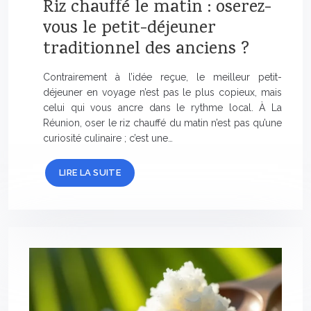
Riz chauffé le matin : oserez-
vous le petit-déjeuner
traditionnel des anciens ?
Contrairement à l’idée reçue, le meilleur petit-
déjeuner en voyage n’est pas le plus copieux, mais
celui qui vous ancre dans le rythme local. À La
Réunion, oser le riz chauffé du matin n’est pas qu’une
curiosité culinaire ; c’est une…
LIRE LA SUITE