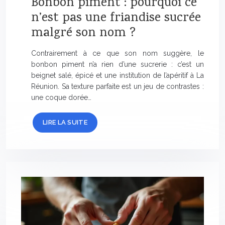
Bonbon piment : pourquoi ce
n’est pas une friandise sucrée
malgré son nom ?
Contrairement à ce que son nom suggère, le
bonbon piment n’a rien d’une sucrerie : c’est un
beignet salé, épicé et une institution de l’apéritif à La
Réunion. Sa texture parfaite est un jeu de contrastes :
une coque dorée…
LIRE LA SUITE