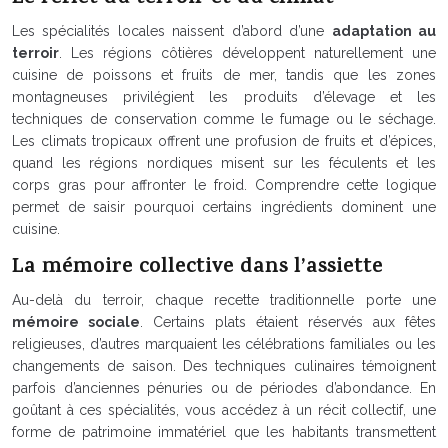
Les spécialités locales naissent d’abord d’une
adaptation au
terroir
. Les régions côtières développent naturellement une
cuisine de poissons et fruits de mer, tandis que les zones
montagneuses privilégient les produits d’élevage et les
techniques de conservation comme le fumage ou le séchage.
Les climats tropicaux offrent une profusion de fruits et d’épices,
quand les régions nordiques misent sur les féculents et les
corps gras pour affronter le froid. Comprendre cette logique
permet de saisir pourquoi certains ingrédients dominent une
cuisine.
La mémoire collective dans l’assiette
Au-delà du terroir, chaque recette traditionnelle porte une
mémoire sociale
. Certains plats étaient réservés aux fêtes
religieuses, d’autres marquaient les célébrations familiales ou les
changements de saison. Des techniques culinaires témoignent
parfois d’anciennes pénuries ou de périodes d’abondance. En
goûtant à ces spécialités, vous accédez à un récit collectif, une
forme de patrimoine immatériel que les habitants transmettent