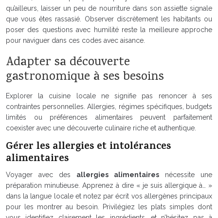
qu’ailleurs, laisser un peu de nourriture dans son assiette signale
que vous êtes rassasié. Observer discrètement les habitants ou
poser des questions avec humilité reste la meilleure approche
pour naviguer dans ces codes avec aisance.
Adapter sa découverte
gastronomique à ses besoins
Explorer la cuisine locale ne signifie pas renoncer à ses
contraintes personnelles. Allergies, régimes spécifiques, budgets
limités ou préférences alimentaires peuvent parfaitement
coexister avec une découverte culinaire riche et authentique.
Gérer les allergies et intolérances
alimentaires
Voyager avec des
allergies alimentaires
nécessite une
préparation minutieuse. Apprenez à dire « je suis allergique à… »
dans la langue locale et notez par écrit vos allergènes principaux
pour les montrer au besoin. Privilégiez les plats simples dont
vous identifiez clairement les ingrédients, et n’hésitez pas à