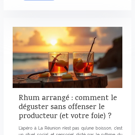
Rhum arrangé : comment le
déguster sans offenser le
producteur (et votre foie) ?
L’apéro à La Réunion n’est pas qu’une boisson, c’est
un rituel social et sensoriel dicté par le rythme du