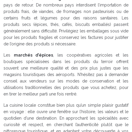
pays de retour. De nombreux pays interdisent l’importation de
produits frais, de viandes, de fromages non pasteurisés ou de
certains fruits et légumes pour des raisons sanitaires. Les
produits secs (épices, thés, cafés, biscuits emballés) passent
généralement sans difficulté. Privilégiez les emballages sous vide
pour les produits fragiles et conservez les factures pour justifier
de l’origine des produits si nécessaire.
Les
marchés d’épices
, les coopératives agricoles et les
boutiques spécialisées dans les produits du terroir offrent
souvent une meilleure qualité et des prix plus justes que les
magasins touristiques des aéroports. N’hésitez pas à demander
conseil aux vendeurs sur les modes de conservation et les
utilisations traditionnelles des produits que vous achetez, pour
en tirer le meilleur parti une fois rentré.
La cuisine locale constitue bien plus qu’un simple plaisir gustatif
en voyage : elle ouvre une fenêtre sur l’histoire, les valeurs et le
quotidien d’une destination. En approchant les spécialités avec
curiosité et respect, en cherchant l’authenticité plutôt que le
pittoresque touristique, et en adaptant votre découverte à vos