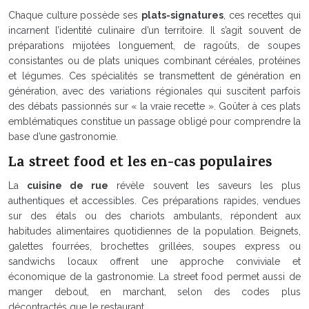
Chaque culture possède ses
plats-signatures
, ces recettes qui
incarnent l’identité culinaire d’un territoire. Il s’agit souvent de
préparations mijotées longuement, de ragoûts, de soupes
consistantes ou de plats uniques combinant céréales, protéines
et légumes. Ces spécialités se transmettent de génération en
génération, avec des variations régionales qui suscitent parfois
des débats passionnés sur « la vraie recette ». Goûter à ces plats
emblématiques constitue un passage obligé pour comprendre la
base d’une gastronomie.
La street food et les en-cas populaires
La
cuisine de rue
révèle souvent les saveurs les plus
authentiques et accessibles. Ces préparations rapides, vendues
sur des étals ou des chariots ambulants, répondent aux
habitudes alimentaires quotidiennes de la population. Beignets,
galettes fourrées, brochettes grillées, soupes express ou
sandwichs locaux offrent une approche conviviale et
économique de la gastronomie. La street food permet aussi de
manger debout, en marchant, selon des codes plus
décontractés que le restaurant.