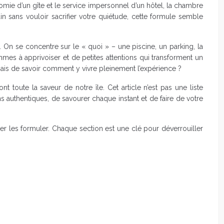
nomie d’un gîte et le service impersonnel d’un hôtel, la chambre
sans vouloir sacrifier votre quiétude, cette formule semble
. On se concentre sur le « quoi » – une piscine, un parking, la
ythmes à apprivoiser et de petites attentions qui transforment un
 mais de savoir comment y vivre pleinement l’expérience ?
toute la saveur de notre île. Cet article n’est pas une liste
s authentiques, de savourer chaque instant et de faire de votre
r les formuler. Chaque section est une clé pour déverrouiller