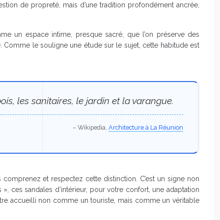
estion de propreté, mais d’une tradition profondément ancrée,
 comme un espace intime, presque sacré, que l’on préserve des
e. Comme le souligne une étude sur le sujet, cette habitude est
is, les sanitaires, le jardin et la varangue.
– Wikipedia,
Architecture à La Réunion
us comprenez et respectez cette distinction. C’est un signe non
», ces sandales d’intérieur, pour votre confort, une adaptation
 être accueilli non comme un touriste, mais comme un véritable