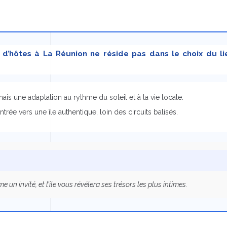
e d’hôtes à La Réunion ne réside pas dans le choix du 
ais une adaptation au rythme du soleil et à la vie locale.
rée vers une île authentique, loin des circuits balisés.
n invité, et l’île vous révélera ses trésors les plus intimes.