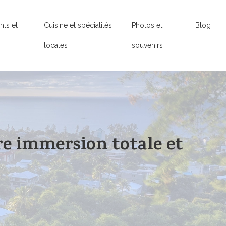
ts et
Cuisine et spécialités
Photos et
Blog
locales
souvenirs
e immersion totale et