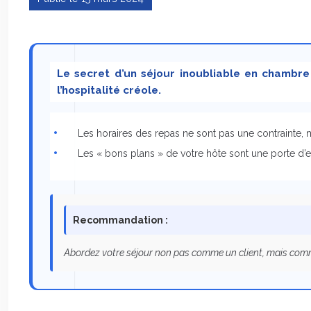
Le secret d’un séjour inoubliable en chambr
l’hospitalité créole.
Les horaires des repas ne sont pas une contrainte, m
Les « bons plans » de votre hôte sont une porte d’ent
Recommandation :
Abordez votre séjour non pas comme un client, mais comme u