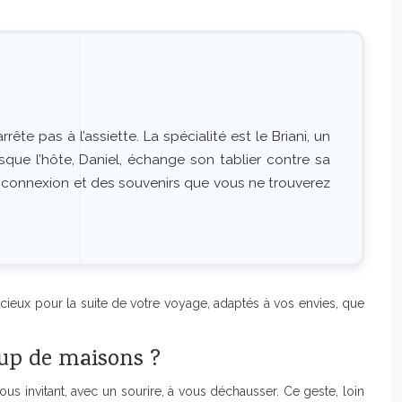
rête pas à l’assiette. La spécialité est le Briani, un
que l’hôte, Daniel, échange son tablier contre sa
e connexion et des souvenirs que vous ne trouverez
récieux pour la suite de votre voyage, adaptés à vos envies, que
oup de maisons ?
s invitant, avec un sourire, à vous déchausser. Ce geste, loin