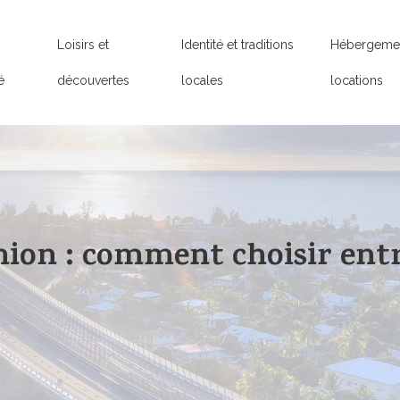
Loisirs et
Identité et traditions
Hébergemen
é
découvertes
locales
locations
ion : comment choisir entr