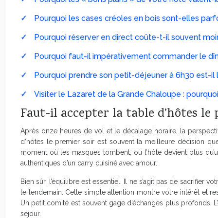
Pourquoi les cases créoles en bois sont-elles par
Pourquoi réserver en direct coûte-t-il souvent moi
Pourquoi faut-il impérativement commander le dîne
Pourquoi prendre son petit-déjeuner à 6h30 est-il
Visiter le Lazaret de la Grande Chaloupe : pourquoi 
Faut-il accepter la table d’hôtes le 
Après onze heures de vol et le décalage horaire, la perspectiv
d’hôtes le premier soir est souvent la meilleure décision que
moment où les masques tombent, où l’hôte devient plus qu’un pre
authentiques d’un carry cuisiné avec amour.
Bien sûr, l’équilibre est essentiel. Il ne s’agit pas de sacrifier
le lendemain. Cette simple attention montre votre intérêt et
Un petit comité est souvent gage d’échanges plus profonds. L’ex
séjour.