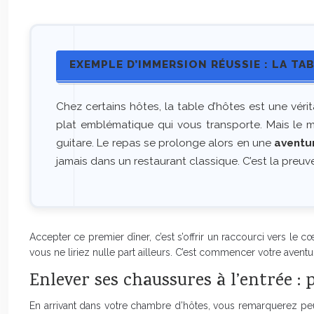
EXEMPLE D’IMMERSION RÉUSSIE : LA TA
Chez certains hôtes, la table d’hôtes est une véritab
plat emblématique qui vous transporte. Mais le m
guitare. Le repas se prolonge alors en une
aventu
jamais dans un restaurant classique. C’est la preu
Accepter ce premier dîner, c’est s’offrir un raccourci vers le 
vous ne liriez nulle part ailleurs. C’est commencer votre avent
Enlever ses chaussures à l’entrée 
En arrivant dans votre chambre d’hôtes, vous remarquerez peut