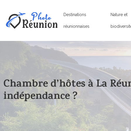
Destinations
Nature et
réunionnaises
biodiversit
Chambre d’hôtes à La Réun
indépendance ?