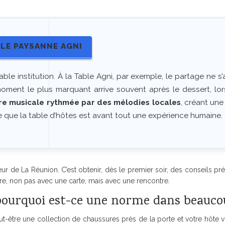
BLE PAYSANNE AGNI
le institution. À la Table Agni, par exemple, le partage ne s’ar
oment le plus marquant arrive souvent après le dessert, lors
re musicale rythmée par des mélodies locales
, créant un
ve que la table d’hôtes est avant tout une expérience humaine.
cœur de La Réunion. C’est obtenir, dès le premier soir, des conseils p
ure, non pas avec une carte, mais avec une rencontre.
: pourquoi est-ce une norme dans beauc
-être une collection de chaussures près de la porte et votre hôte vou