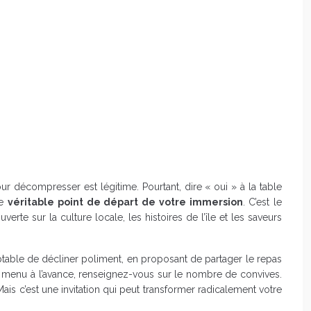
ur décompresser est légitime. Pourtant, dire « oui » à la table
le
véritable point de départ de votre immersion
. C’est le
rte sur la culture locale, les histoires de l’île et les saveurs
 acceptable de décliner poliment, en proposant de partager le repas
e menu à l’avance, renseignez-vous sur le nombre de convives.
ais c’est une invitation qui peut transformer radicalement votre