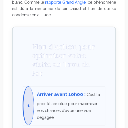
blanc. Comme le
rapporte Grand Angle
, ce phénomène
est dû à la remontée de l’air chaud et humide qui se
condense en altitude.
Plan d’action pour
optimiser votre
visite au Trou de
Fer
Arriver avant 10h00 :
C’est la
priorité absolue pour maximiser
vos chances d’avoir une vue
dégagée.