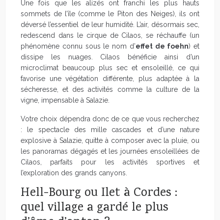
Une fois que les alizés ont franchi les plus hauts
sommets de l’île (comme le Piton des Neiges), ils ont
déversé l’essentiel de leur humidité. L’air, désormais sec,
redescend dans le cirque de Cilaos, se réchauffe (un
phénomène connu sous le nom d’
effet de foehn
) et
dissipe les nuages. Cilaos bénéficie ainsi d’un
microclimat beaucoup plus sec et ensoleillé, ce qui
favorise une végétation différente, plus adaptée à la
sécheresse, et des activités comme la culture de la
vigne, impensable à Salazie.
Votre choix dépendra donc de ce que vous recherchez
: le spectacle des mille cascades et d’une nature
explosive à Salazie, quitte à composer avec la pluie, ou
les panoramas dégagés et les journées ensoleillées de
Cilaos, parfaits pour les activités sportives et
l’exploration des grands canyons.
Hell-Bourg ou Ilet à Cordes :
quel village a gardé le plus