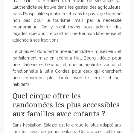
mais dans le maintien d’un mode de vie ancestral.
L’authenticité se trouve dans les gestes des agriculteurs,
dans l’hospitalité spontanée et dans le paysage façonné
non pas pour le tourisme, mais par la nécessité
économique. On y vient moins pour admirer des
façades que pour rencontrer une Réunion laborieuse et
attachée à ses traditions.
Le choix est donc entre une authenticité « muséifiée » et
parfaitement mise en scène à Hell-Bourg, idéale pour
une flânerie esthétique, et une authenticité vécue et
fonctionnelle à Ilet à Cordes, pour ceux qui cherchent
une connexion plus brute avec le terroir et ses
habitants.
Quel cirque offre les
randonnées les plus accessibles
aux familles avec enfants ?
Sans hésitation, Salazie est le cirque le plus adapté aux
familles avec de jeunes enfants. Cette accessibilité se