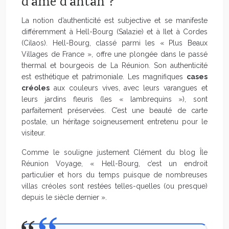
d’âme d’antan ?
La notion d’authenticité est subjective et se manifeste
différemment à Hell-Bourg (Salazie) et à Ilet à Cordes
(Cilaos). Hell-Bourg, classé parmi les « Plus Beaux
Villages de France », offre une plongée dans le passé
thermal et bourgeois de La Réunion. Son authenticité
est esthétique et patrimoniale. Les magnifiques
cases
créoles
aux couleurs vives, avec leurs varangues et
leurs jardins fleuris (les « lambrequins »), sont
parfaitement préservées. C’est une beauté de carte
postale, un héritage soigneusement entretenu pour le
visiteur.
Comme le souligne justement Clément du blog Île
Réunion Voyage, « Hell-Bourg, c’est un endroit
particulier et hors du temps puisque de nombreuses
villas créoles sont restées telles-quelles (ou presque)
depuis le siècle dernier ».