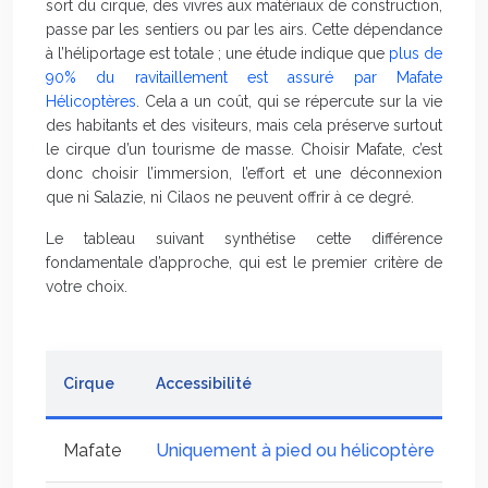
sort du cirque, des vivres aux matériaux de construction,
passe par les sentiers ou par les airs. Cette dépendance
à l’héliportage est totale ; une étude indique que
plus de
90% du ravitaillement est assuré par Mafate
Hélicoptères
. Cela a un coût, qui se répercute sur la vie
des habitants et des visiteurs, mais cela préserve surtout
le cirque d’un tourisme de masse. Choisir Mafate, c’est
donc choisir l’immersion, l’effort et une déconnexion
que ni Salazie, ni Cilaos ne peuvent offrir à ce degré.
Le tableau suivant synthétise cette différence
fondamentale d’approche, qui est le premier critère de
votre choix.
Cirque
Accessibilité
Te
Mafate
Uniquement à pied ou hélicoptère
3