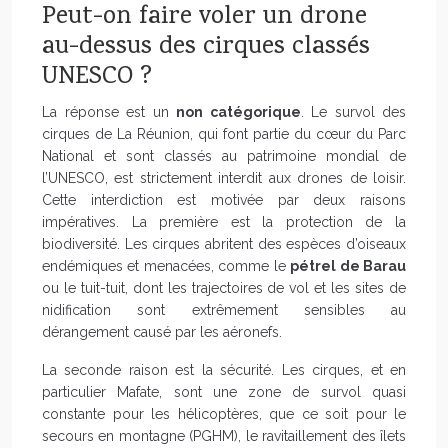
Peut-on faire voler un drone
au-dessus des cirques classés
UNESCO ?
La réponse est un
non catégorique
. Le survol des
cirques de La Réunion, qui font partie du cœur du Parc
National et sont classés au patrimoine mondial de
l’UNESCO, est strictement interdit aux drones de loisir.
Cette interdiction est motivée par deux raisons
impératives. La première est la protection de la
biodiversité. Les cirques abritent des espèces d’oiseaux
endémiques et menacées, comme le
pétrel de Barau
ou le tuit-tuit, dont les trajectoires de vol et les sites de
nidification sont extrêmement sensibles au
dérangement causé par les aéronefs.
La seconde raison est la sécurité. Les cirques, et en
particulier Mafate, sont une zone de survol quasi
constante pour les hélicoptères, que ce soit pour le
secours en montagne (PGHM), le ravitaillement des îlets