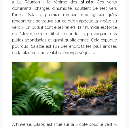
à La Réunion : le régime des
alizés
. Ces vents
dominants, chargés d’humidité, soufflent de l’est vers
l’ouest. Salazie, premier rempart montagneux qu’ils
rencontrent, se trouve sur ce qu’on appelle la « côte au
vent ». En butant contre les reliefs, l’air humide est forcé
de s’élever, se refroidit et se condense, provoquant des
pluies abondantes et quasi quotidiennes. Cela explique
pourquoi Salazie est l’un des endroits les plus arrosés
de la planète, une véritable éponge végétale.
À l’inverse, Cilaos est situé sur la « côte sous le vent ».