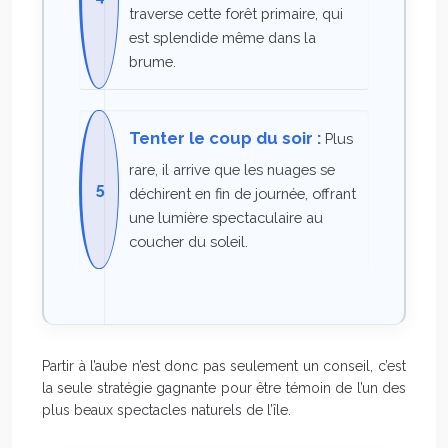
traverse cette forêt primaire, qui
est splendide même dans la
brume.
Tenter le coup du soir :
Plus
rare, il arrive que les nuages se
déchirent en fin de journée, offrant
une lumière spectaculaire au
coucher du soleil.
Partir à l’aube n’est donc pas seulement un conseil, c’est
la seule stratégie gagnante pour être témoin de l’un des
plus beaux spectacles naturels de l’île.