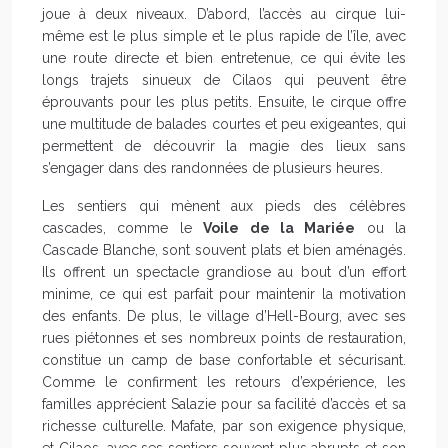
joue à deux niveaux. D’abord, l’accès au cirque lui-
même est le plus simple et le plus rapide de l’île, avec
une route directe et bien entretenue, ce qui évite les
longs trajets sinueux de Cilaos qui peuvent être
éprouvants pour les plus petits. Ensuite, le cirque offre
une multitude de balades courtes et peu exigeantes, qui
permettent de découvrir la magie des lieux sans
s’engager dans des randonnées de plusieurs heures.
Les sentiers qui mènent aux pieds des célèbres
cascades, comme le
Voile de la Mariée
ou la
Cascade Blanche, sont souvent plats et bien aménagés.
Ils offrent un spectacle grandiose au bout d’un effort
minime, ce qui est parfait pour maintenir la motivation
des enfants. De plus, le village d’Hell-Bourg, avec ses
rues piétonnes et ses nombreux points de restauration,
constitue un camp de base confortable et sécurisant.
Comme le confirment les retours d’expérience, les
familles apprécient Salazie pour sa facilité d’accès et sa
richesse culturelle. Mafate, par son exigence physique,
et Cilaos, avec ses sentiers souvent plus abrupts et son