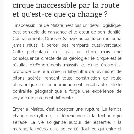
cirque inaccessible par la route
et qu’est-ce que ça change ?
L’inaccessibilité de Mafate n’est pas un détail logistique,
c’est son acte de naissance et le cœur de son identité.
Contrairement à Cilaos et Salazie, aucun tracé routier n’a
jamais réussi à percer ses remparts quasi-verticaux.
Cette particularité n’est pas un choix, mais une
conséquence directe de sa géologie : le cirque est le
résultat d’effondrements massifs et d’une érosion si
profonde qu’elle a créé un labyrinthe de ravines et de
pitons acérés, rendant toute construction de route
pharaonique et économiquement irréalisable. Cette
contrainte géographique a forgé une expérience de
voyage radicalement différente.
Entrer à Mafate, c’est accepter une rupture. Le temps
change de rythme, la dépendance à la technologie
s’efface. La vie s’organise autour de l’essentiel : la
marche, la météo et la solidarité. Tout ce qui entre et