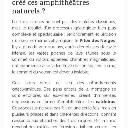
créé ces amphithéâtres
naturels ?
Les trois cirques ne sont pas des cratères classiques,
mais le résultat d’un processus géologique bien plus
complexe et spectaculaire : l’effondrement et l’érosion
d’un seul et même volcan géant, le
Piton des Neiges
.
Il y a plus de 200 000 ans, après des phases d’activité
intense, les vastes poches de lave situées sous le
sommet du volcan, appelées chambres magmatiques,
ont commencé à se vider. Privé de son soutien interne,
le sommet du volcan est devenu instable.
C’est alors qu’ont eu lieu des effondrements
cataclysmiques. Des pans entiers de la montagne se
sont effondrés sur eux-mêmes, créant d’immenses
dépressions en forme d’amphithéâtre : les
caldeiras
.
Ce processus ne s’est pas fait en une seule fois, mais en
plusieurs phases et dans différentes directions, donnant
naissance aux ébauches des trois cirques. Par la suite,
pendant des millénaires, l’érosion a fait son œuvre. Les