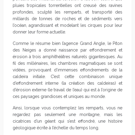
pluies tropicales torrentielles ont creusé des ravines
profondes, sculpté les remparts, et transporté des
milliards de tonnes de roches et de sédiments vers
l’océan, agrandissant et modelant les cirques pour leur
donner leur forme actuelle.
Comme le résume bien l’agence Grand Angle, le Piton
des Neiges a donné naissance par effondrement et
érosion à trois amphithéâtres naturels gigantesques. Au
fil des millénaires, les chambres magmatiques se sont
vidées, provoquant d’immenses effondrements de la
caldeira initiale. C’est cette combinaison unique
d’effondrement interne (la création des caldeiras) et
d’érosion externe (le travail de l’eau) qui est à l’origine de
ces paysages grandioses et uniques au monde.
Ainsi, lorsque vous contemplez les remparts, vous ne
regardez pas seulement une montagne, mais les
cicatrices d’un géant qui s’est effondré, une histoire
géologique écrite à l’échelle du temps long.