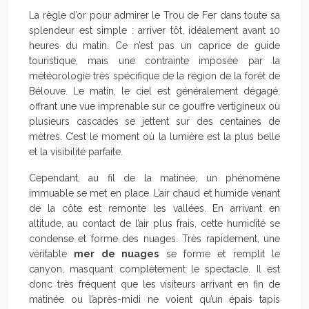
La règle d’or pour admirer le Trou de Fer dans toute sa
splendeur est simple : arriver tôt, idéalement avant 10
heures du matin. Ce n’est pas un caprice de guide
touristique, mais une contrainte imposée par la
météorologie très spécifique de la région de la forêt de
Bélouve. Le matin, le ciel est généralement dégagé,
offrant une vue imprenable sur ce gouffre vertigineux où
plusieurs cascades se jettent sur des centaines de
mètres. C’est le moment où la lumière est la plus belle
et la visibilité parfaite.
Cependant, au fil de la matinée, un phénomène
immuable se met en place. L’air chaud et humide venant
de la côte est remonte les vallées. En arrivant en
altitude, au contact de l’air plus frais, cette humidité se
condense et forme des nuages. Très rapidement, une
véritable
mer de nuages
se forme et remplit le
canyon, masquant complètement le spectacle. Il est
donc très fréquent que les visiteurs arrivant en fin de
matinée ou l’après-midi ne voient qu’un épais tapis