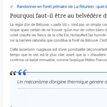
Randonner en forêt primaire de La Réunion : quel é
Pourquoi faut-il être au belvédère 
La règle d’or de Bélouve, « partir tôt », n’est pas un simple 
risque quasi certain de ne trouver qu’un mur de coton blanc à 
soleil chauffe les flancs de la côte Est, réchauffant l’air humi
sur la barrière naturelle que constitue la forêt de Bélouve. C’es
Cette ascension nuageuse est d’une ponctualité déconcertan
temps que le ciel est le plus clair, avant que la « chaudière 
confirme ce ballet immuable, comme l’explique Météo-France
Un mécanisme d’origine thermique génère des