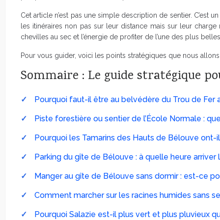
Cet article n’est pas une simple description de sentier. C’est
les itinéraires non pas sur leur distance mais sur leur charge 
chevilles au sec et l’énergie de profiter de l’une des plus belles 
Pour vous guider, voici les points stratégiques que nous allons
Sommaire : Le guide stratégique po
Pourquoi faut-il être au belvédère du Trou de Fer
Piste forestière ou sentier de l’École Normale : quel
Pourquoi les Tamarins des Hauts de Bélouve ont-il
Parking du gîte de Bélouve : à quelle heure arriver
Manger au gîte de Bélouve sans dormir : est-ce poss
Comment marcher sur les racines humides sans se t
Pourquoi Salazie est-il plus vert et plus pluvieux q