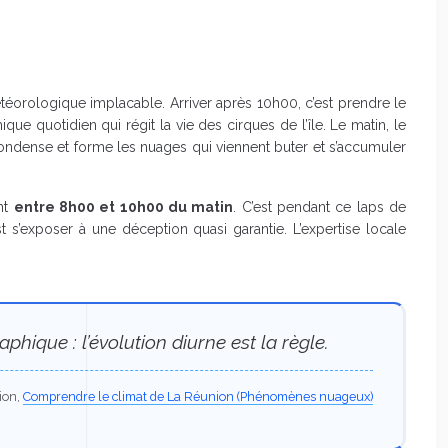
étéorologique implacable. Arriver après 10h00, c’est prendre le
e quotidien qui régit la vie des cirques de l’île. Le matin, le
se condense et forme les nuages qui viennent buter et s’accumuler
nt
entre 8h00 et 10h00 du matin
. C’est pendant ce laps de
st s’exposer à une déception quasi garantie. L’expertise locale
ique : l’évolution diurne est la règle.
ion,
Comprendre le climat de La Réunion (Phénomènes nuageux)