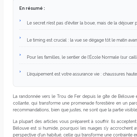
En résumé :
Le secret n’est pas d’éviter la boue, mais de la déjouer pa
Le timing est crucial : la vue se dégage tôt le matin a
Pour les familles, le sentier de l’École Normale (sur cail
L’équipement est votre assurance vie : chaussures hau
La randonnée vers le Trou de Fer depuis le gîte de Bélouv
collante, qui transforme une promenade forestière en un pa
recommandations, bien que justes, ne sont que la partie visible
La plupart des articles vous préparent à souffrir. Ils accept
Bélouve est si humide, pourquoi les nuages s’y accrochent ave
perspective d’un habitué, celle qui transforme une contrainte e