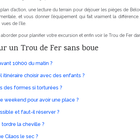
 un plan d’action, une lecture du terrain pour déjouer les pièges de B
mentale, et vous donner l’équipement qui fait vraiment la différence. 
vues de l’île.
 aborder pour planifier votre excursion et enfin voir le Trou de Fer da
ur un Trou de Fer sans boue
 avant 10h00 du matin ?
 itinéraire choisir avec des enfants ?
s des formes si torturées ?
 le weekend pour avoir une place ?
ible et faut-il réserver ?
ordre la cheville ?
ue Cilaos le sec ?