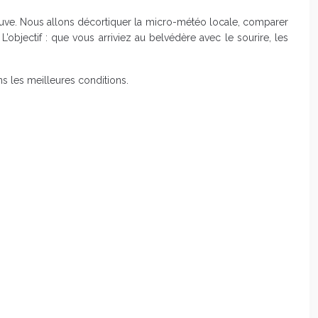
élouve. Nous allons décortiquer la micro-météo locale, comparer
L’objectif : que vous arriviez au belvédère avec le sourire, les
ns les meilleures conditions.