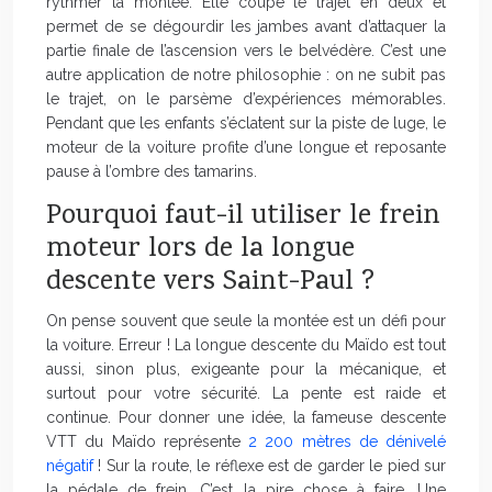
rythmer la montée. Elle coupe le trajet en deux et
permet de se dégourdir les jambes avant d’attaquer la
partie finale de l’ascension vers le belvédère. C’est une
autre application de notre philosophie : on ne subit pas
le trajet, on le parsème d’expériences mémorables.
Pendant que les enfants s’éclatent sur la piste de luge, le
moteur de la voiture profite d’une longue et reposante
pause à l’ombre des tamarins.
Pourquoi faut-il utiliser le frein
moteur lors de la longue
descente vers Saint-Paul ?
On pense souvent que seule la montée est un défi pour
la voiture. Erreur ! La longue descente du Maïdo est tout
aussi, sinon plus, exigeante pour la mécanique, et
surtout pour votre sécurité. La pente est raide et
continue. Pour donner une idée, la fameuse descente
VTT du Maïdo représente
2 200 mètres de dénivelé
négatif
! Sur la route, le réflexe est de garder le pied sur
la pédale de frein. C’est la pire chose à faire. Une