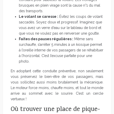
brusques en plein virage sont la cause n°1 du mal
des transports.
Le volant se caresse :
Évitez les coups de volant
saccadés. Soyez doux et progressif. Imaginez que
vous avez un verre d’eau sur le tableau de bord et
que vous ne voulez pas en renverser une goutte.
Faites des pauses régulières :
Même sans
surchauffe, s’arrêter 5 minutes à un kiosque permet
à l’oreille interne de vos passagers de se réhabituer
à l’horizontal. C’est l’excuse parfaite pour une
photo.
En adoptant cette conduite préventive, non seulement
vous préservez le bien-être de vos passagers, mais
vous sollicitez aussi moins brutalement la mécanique.
Le moteur force moins, chauffe moins, et tout le monde
arrive au sommet avec le sourire. C’est un cercle
vertueux !
Où trouver une place de pique-