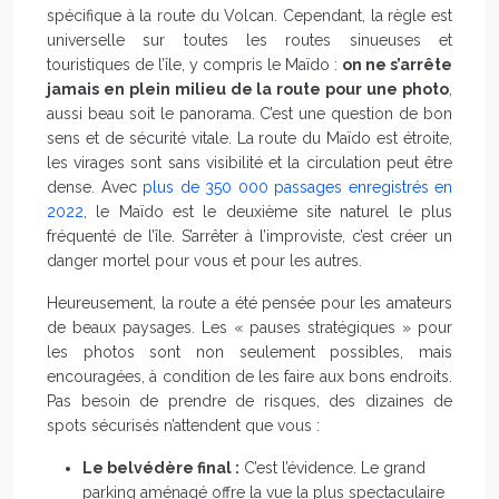
spécifique à la route du Volcan. Cependant, la règle est
universelle sur toutes les routes sinueuses et
touristiques de l’île, y compris le Maïdo :
on ne s’arrête
jamais en plein milieu de la route pour une photo
,
aussi beau soit le panorama. C’est une question de bon
sens et de sécurité vitale. La route du Maïdo est étroite,
les virages sont sans visibilité et la circulation peut être
dense. Avec
plus de 350 000 passages enregistrés en
2022
, le Maïdo est le deuxième site naturel le plus
fréquenté de l’île. S’arrêter à l’improviste, c’est créer un
danger mortel pour vous et pour les autres.
Heureusement, la route a été pensée pour les amateurs
de beaux paysages. Les « pauses stratégiques » pour
les photos sont non seulement possibles, mais
encouragées, à condition de les faire aux bons endroits.
Pas besoin de prendre de risques, des dizaines de
spots sécurisés n’attendent que vous :
Le belvédère final :
C’est l’évidence. Le grand
parking aménagé offre la vue la plus spectaculaire