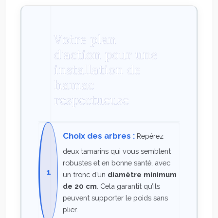
Votre plan
d’action pour une
installation de
hamac
respectueuse
Choix des arbres :
Repérez
deux tamarins qui vous semblent
robustes et en bonne santé, avec
un tronc d’un
diamètre minimum
de 20 cm
. Cela garantit qu’ils
peuvent supporter le poids sans
plier.