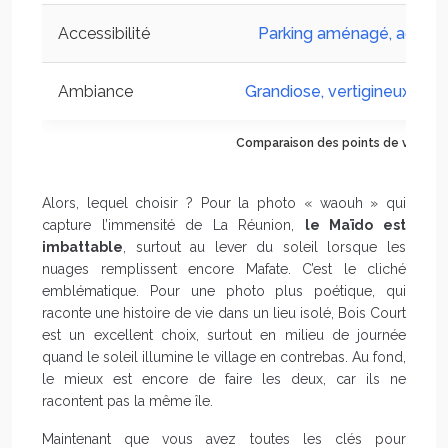
Accessibilité
Parking aménagé, accès
Ambiance
Grandiose, vertigineux, sa
Comparaison des points de vue : Ma
Alors, lequel choisir ? Pour la photo « waouh » qui
capture l’immensité de La Réunion,
le Maïdo est
imbattable
, surtout au lever du soleil lorsque les
nuages remplissent encore Mafate. C’est le cliché
emblématique. Pour une photo plus poétique, qui
raconte une histoire de vie dans un lieu isolé, Bois Court
est un excellent choix, surtout en milieu de journée
quand le soleil illumine le village en contrebas. Au fond,
le mieux est encore de faire les deux, car ils ne
racontent pas la même île.
Maintenant que vous avez toutes les clés pour