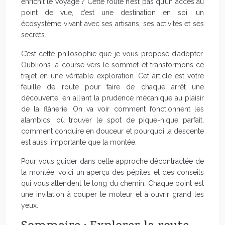
enrichit le voyage ? Cette route n’est pas qu’un accès au
point de vue, c’est une destination en soi, un
écosystème vivant avec ses artisans, ses activités et ses
secrets.
C’est cette philosophie que je vous propose d’adopter.
Oublions la course vers le sommet et transformons ce
trajet en une véritable exploration. Cet article est votre
feuille de route pour faire de chaque arrêt une
découverte, en alliant la prudence mécanique au plaisir
de la flânerie. On va voir comment fonctionnent les
alambics, où trouver le spot de pique-nique parfait,
comment conduire en douceur et pourquoi la descente
est aussi importante que la montée.
Pour vous guider dans cette approche décontractée de
la montée, voici un aperçu des pépites et des conseils
qui vous attendent le long du chemin. Chaque point est
une invitation à couper le moteur et à ouvrir grand les
yeux.