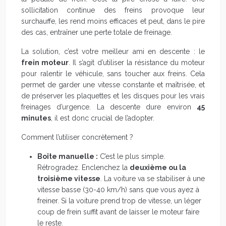
sollicitation continue des freins provoque leur
surchauffe, les rend moins efficaces et peut, dans le pire
des cas, entraîner une perte totale de freinage.
La solution, c’est votre meilleur ami en descente : le
frein moteur
. Il s’agit d’utiliser la résistance du moteur
pour ralentir le véhicule, sans toucher aux freins. Cela
permet de garder une vitesse constante et maîtrisée, et
de préserver les plaquettes et les disques pour les vrais
freinages d’urgence. La descente dure environ
45
minutes
, il est donc crucial de l’adopter.
Comment l’utiliser concrètement ?
Boîte manuelle :
C’est le plus simple.
Rétrogradez. Enclenchez la
deuxième ou la
troisième vitesse
. La voiture va se stabiliser à une
vitesse basse (30-40 km/h) sans que vous ayez à
freiner. Si la voiture prend trop de vitesse, un léger
coup de frein suffit avant de laisser le moteur faire
le reste.