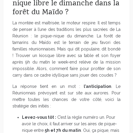
nique libre le dimanche dans la
forêt du Maïdo ?
La montée est maîtrisée, le moteur respire. Il est temps
de penser à l’une des traditions les plus sacrées de La
Réunion : le pique-nique du dimanche. La forêt de
tamarins du Maïdo est le terrain de jeu favori des
familles réunionnaises. Mais qui dit populaire, dit bondé
! Trouver un kiosque libre avec sa table et son foyer
après 9h du matin le week-end relève de la mission
impossible. Alors, comment faire pour profiter de son
carry dans ce cadre idyllique sans jouer des coudes ?
La réponse tient en un mot :
l’anticipation
. Le
Réunionnais prévoyant est sur site aux aurores. Pour
mettre toutes les chances de votre côté, voici la
stratégie des initiés :
Levez-vous tôt :
C’est la règle numéro un. Pour
avoir le choix, il faut arriver sur les aires de pique-
nique entre
5h et 7h du matin
. Oui, ça pique, mais