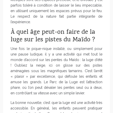
parfois toléré à condition de laisser le lieu impeccable,
en utilisant uniquement les espaces prévus pour le feu.
Le respect de la nature fait partie intégrante de
l’expérience.
À quel âge peut-on faire de la
luge sur les pistes du Maïdo ?
Une fois le pique-nique installé, ou simplement pour
une pause ludique, il y a une activité qui met tout le
monde d’accord sur les pentes du Maïdo : la luge d’été
! Oubliez la neige, ici on glisse sur des pistes
aménagées sous les magnifiques tamarins. C’est l’arrêt
« plaisir » par excellence, qui défoule les enfants et
amuse les grands. Le Parc de la Luge est l’attraction
phare, où l’on peut dévaler les pentes seul ou à deux,
en contrôlant sa vitesse avec un simple levier.
La bonne nouvelle, c’est que la luge est une activité très
accessible. En général, les enfants peuvent pratiquer