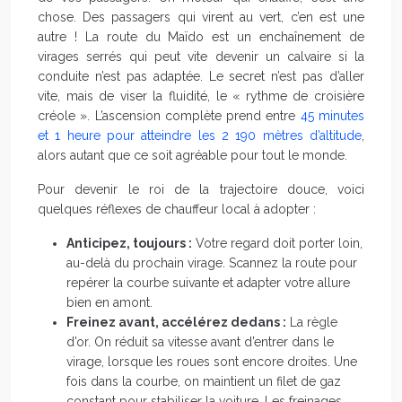
chose. Des passagers qui virent au vert, c’en est une
autre ! La route du Maïdo est un enchaînement de
virages serrés qui peut vite devenir un calvaire si la
conduite n’est pas adaptée. Le secret n’est pas d’aller
vite, mais de viser la fluidité, le « rythme de croisière
créole ». L’ascension complète prend entre
45 minutes
et 1 heure pour atteindre les 2 190 mètres d’altitude
,
alors autant que ce soit agréable pour tout le monde.
Pour devenir le roi de la trajectoire douce, voici
quelques réflexes de chauffeur local à adopter :
Anticipez, toujours :
Votre regard doit porter loin,
au-delà du prochain virage. Scannez la route pour
repérer la courbe suivante et adapter votre allure
bien en amont.
Freinez avant, accélérez dedans :
La règle
d’or. On réduit sa vitesse avant d’entrer dans le
virage, lorsque les roues sont encore droites. Une
fois dans la courbe, on maintient un filet de gaz
constant pour stabiliser la voiture. Les freinages