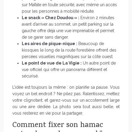
sur Mafate en toute sécurité, avec même un accès
pour les personnes à mobilité réduite.
Le snack « Chez Doudou » :
Environ 2 minutes
avant d’arriver au sommet, un petit parking sur la
gauche offre déjà une vue imprenable et permet
de se garer sans danger.
Les aires de pique-nique :
Beaucoup de
kiosques le long de la route forestière offrent des
percées visuelles magnifiques sur la côte ouest.
Le point de vue de La Vigie :
Un autre point de
vue officiel qui offre un panorama différent et
sécurisé.
L’idée est toujours la même : on planifie sa pause. Vous
voyez un bel endroit ? Ne pilez pas. Ralentissez, mettez
votre clignotant, et garez-vous sur un accotement large
ou une aire dédiée. La photo sera tout aussi belle, et
vous resterez en vie pour la partager.
Comment fixer son hamac