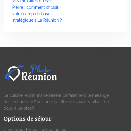
Saint-Gilles ou Saint-
Pierre : comment choisir
votre camp de base
stratégique à La Réunion ?
La cuisine réunionnaise reflète parfaitement le mélange
des cultures, offrant une palette de saveurs allant du
doux à l’explosif.
Options de séjour
Chambres d'hôtes traditionnelles