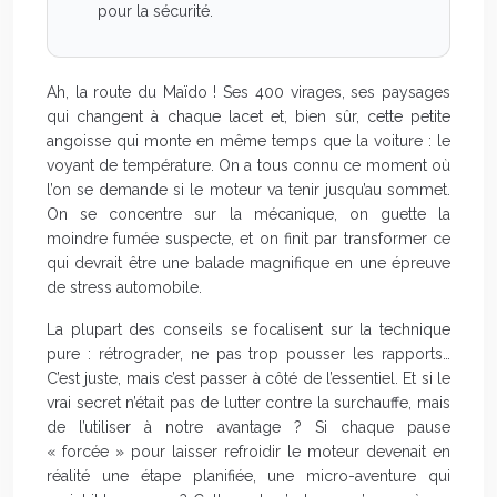
pour la sécurité.
Ah, la route du Maïdo ! Ses 400 virages, ses paysages
qui changent à chaque lacet et, bien sûr, cette petite
angoisse qui monte en même temps que la voiture : le
voyant de température. On a tous connu ce moment où
l’on se demande si le moteur va tenir jusqu’au sommet.
On se concentre sur la mécanique, on guette la
moindre fumée suspecte, et on finit par transformer ce
qui devrait être une balade magnifique en une épreuve
de stress automobile.
La plupart des conseils se focalisent sur la technique
pure : rétrograder, ne pas trop pousser les rapports…
C’est juste, mais c’est passer à côté de l’essentiel. Et si le
vrai secret n’était pas de lutter contre la surchauffe, mais
de l’utiliser à notre avantage ? Si chaque pause
« forcée » pour laisser refroidir le moteur devenait en
réalité une étape planifiée, une micro-aventure qui