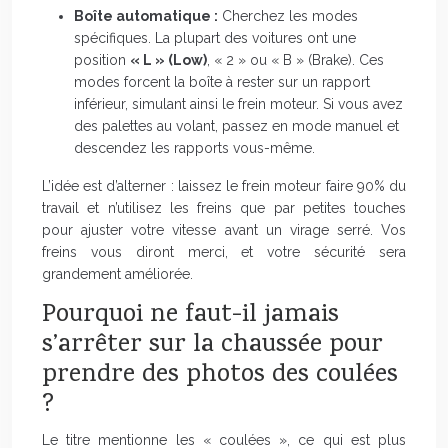
Boîte automatique :
Cherchez les modes
spécifiques. La plupart des voitures ont une
position
« L » (Low)
, « 2 » ou « B » (Brake). Ces
modes forcent la boîte à rester sur un rapport
inférieur, simulant ainsi le frein moteur. Si vous avez
des palettes au volant, passez en mode manuel et
descendez les rapports vous-même.
L’idée est d’alterner : laissez le frein moteur faire 90% du
travail et n’utilisez les freins que par petites touches
pour ajuster votre vitesse avant un virage serré. Vos
freins vous diront merci, et votre sécurité sera
grandement améliorée.
Pourquoi ne faut-il jamais
s’arrêter sur la chaussée pour
prendre des photos des coulées
?
Le titre mentionne les « coulées », ce qui est plus