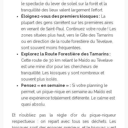
le spectacle du lever de soleil sur la forêt et la
tranquillité des lieux valent largement l’effort.
Éloignez-vous des premiers kiosques :
La
plupart des gens s’arrêtent sur les premières aires
en venant de Saint-Paul. Continuez votre route ! Les
zones situées plus haut, vers le Gîte des Tamarins
ou en direction de la route forestière du Tévelave,
sont souvent moins fréquentées.
Explorez la Route Forestière des Tamarins :
Cette route de 30 km reliant le Maïdo au Tévelave
est une mine d’or pour les chercheurs de
tranquillité. Les kiosques y sont nombreux et
souvent plus isolés.
Pensez « en semaine » :
Si votre planning le
permet, un pique-nique en semaine au Maïdo est
une expérience totalement différente. Le calme est
quasi absolu.
Et n’oubliez pas la règle d’or du pique-niqueur
respectueux : on repart avec tous ses déchets. Les
kiosques sont des espaces précieux, et le bivouac y est