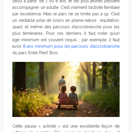
seuls à partir de 7 ou 8 ans, et les plus jeunes peuvent
accompagner un adulte. C’est vraiment l’activité familiale
par excellence. Mais le parc ne se limite pas à ça. C’est
un véritable pôle de loisirs en pleine nature : équitation,
quad, et même des parcours d’accrobranche pour les
plus téméraires. Pour ces derniers, il faut noter qu’un
âge minimum est souvent requis ; par exemple, il faut
avoir
8 ans minimum pour les parcours d’accrobranche
du parc Enlèr Pied’ Bois.
Cette pause « activité » est une excellente façon de