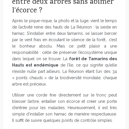
entre deux arbres sans abîmer
l’écorce ?
Après le pique-nique, la photo et la luge, vient le temps
de l’activité reine des hauts de La Réunion : la sieste en
hamac. S’installer entre deux tamarins, se laisser bercer
par le vent frais en écoutant le silence de la forêt… c’est
le bonheur absolu. Mais ce petit plaisir a une
responsabilité : celle de préserver l’écosystème unique
dans lequel on se trouve. La
forêt de Tamarins des
Hauts est endémique
de l’île, ce qui signifie qu’elle
n’existe nulle part ailleurs. La Réunion étant l’un des 34
« points chauds » de la biodiversité mondiale, chaque
arbre est précieux.
Utiliser une corde fine directement sur le tronc peut
blesser l’arbre, entailler son écorce et créer une porte
d’entrée pour les maladies. Heureusement, il est très
simple d’installer son hamac de manière respectueuse.
Il suffit de suivre quelques points de contrôle simples.