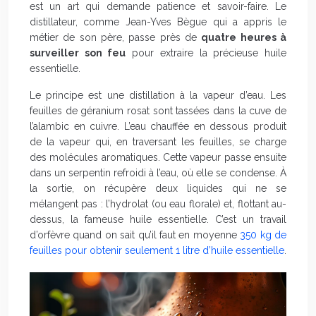
est un art qui demande patience et savoir-faire. Le
distillateur, comme Jean-Yves Bègue qui a appris le
métier de son père, passe près de
quatre heures à
surveiller son feu
pour extraire la précieuse huile
essentielle.
Le principe est une distillation à la vapeur d’eau. Les
feuilles de géranium rosat sont tassées dans la cuve de
l’alambic en cuivre. L’eau chauffée en dessous produit
de la vapeur qui, en traversant les feuilles, se charge
des molécules aromatiques. Cette vapeur passe ensuite
dans un serpentin refroidi à l’eau, où elle se condense. À
la sortie, on récupère deux liquides qui ne se
mélangent pas : l’hydrolat (ou eau florale) et, flottant au-
dessus, la fameuse huile essentielle. C’est un travail
d’orfèvre quand on sait qu’il faut en moyenne
350 kg de
feuilles pour obtenir seulement 1 litre d’huile essentielle
.