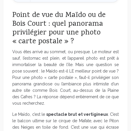
Point de vue du Maïdo ou de
Bois Court : quel panorama
privilégier pour une photo
« carte postale » ?
Vous êtes arrivé au sommet, ou presque. Le moteur est
sauf, l’estomac est plein, et l’appareil photo est prêt à
immortaliser la beauté de l’île. Mais une question se
pose souvent : le Maïdo est-il LE meilleur point de vue ?
Pour une photo « carte postale », faut-il privilégier son
panorama grandiose ou l’ambiance plus intimiste d’un
autre site comme Bois Court, au-dessus de la Plaine
des Cafres ? La réponse dépend entièrement de ce que
vous recherchez.
Le Maïdo, c’est le
spectacle brut et vertigineux
. C’est
le balcon ultime sur le cirque de Mafate, avec le Piton
des Neiges en toile de fond. C’est une vue qui écrase